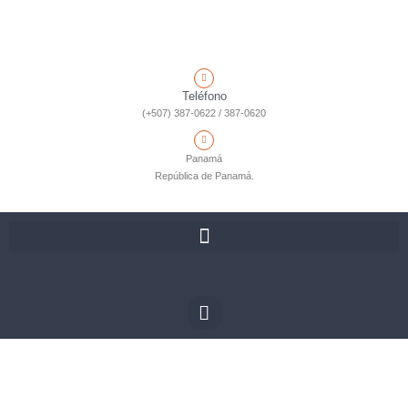
Teléfono
(+507) 387-0622 / 387-0620
Panamá
República de Panamá.