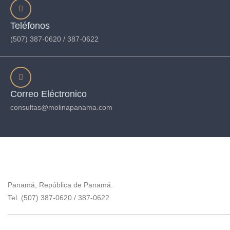
Teléfonos
(507) 387-0620 / 387-0622
Correo Eléctronico
consultas@molinapanama.com
Panamá, República de Panamá.
Tel. (507) 387-0620 / 387-0622