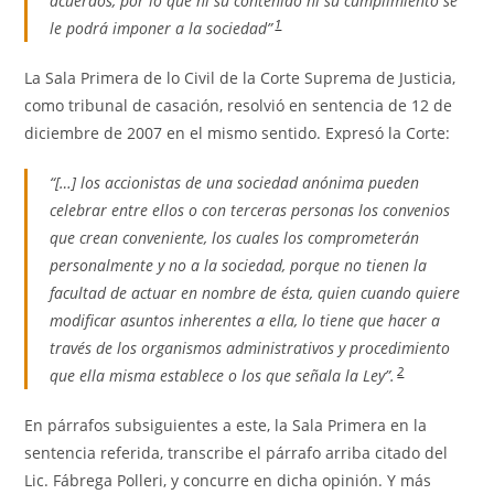
acuerdos, por lo que ni su contenido ni su cumplimiento se
1
le podrá imponer a la sociedad”
La Sala Primera de lo Civil de la Corte Suprema de Justicia,
como tribunal de casación, resolvió en sentencia de 12 de
diciembre de 2007 en el mismo sentido. Expresó la Corte:
“[…] los accionistas de una sociedad anónima pueden
celebrar entre ellos o con terceras personas los convenios
que crean conveniente, los cuales los comprometerán
personalmente y no a la sociedad, porque no tienen la
facultad de actuar en nombre de ésta, quien cuando quiere
modificar asuntos inherentes a ella, lo tiene que hacer a
través de los organismos administrativos y procedimiento
2
que ella misma establece o los que señala la Ley”.
En párrafos subsiguientes a este, la Sala Primera en la
sentencia referida, transcribe el párrafo arriba citado del
Lic. Fábrega Polleri, y concurre en dicha opinión. Y más