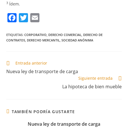
3
Ídem.
F
T
E
a
w
m
c
itt
ai
ETIQUETAS
:
CORPORATIVO
,
DERECHO COMERCIAL
,
DERECHO DE
CONTRATOS
,
DERECHO MERCANTIL
,
SOCIEDAD ANÓNIMA
e
er
l
b
o
Entrada anterior
o
Nueva ley de transporte de carga
k
Siguiente entrada
La hipoteca de bien mueble
TAMBIÉN PODRÍA GUSTARTE
Nueva ley de transporte de carga