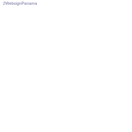
2WebsignPanama