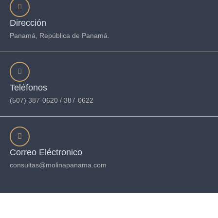
Dirección
Panamá, República de Panamá.
Teléfonos
(507) 387-0620 / 387-0622
Correo Eléctronico
consultas@molinapanama.com