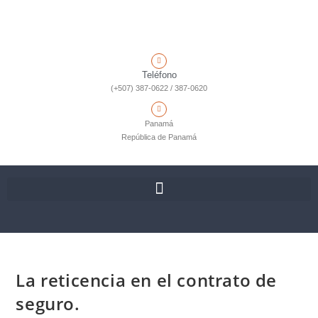
Teléfono
(+507) 387-0622 / 387-0620
Panamá
República de Panamá
La reticencia en el contrato de
seguro.