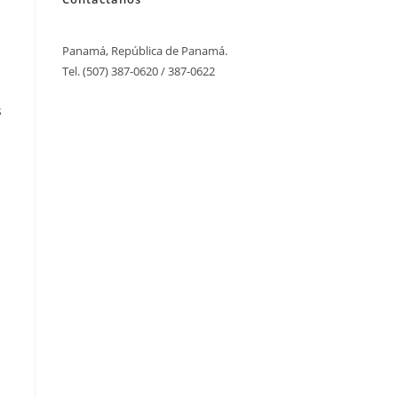
Panamá, República de Panamá.
Tel. (507) 387-0620 / 387-0622
s