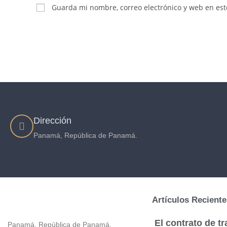
Guarda mi nombre, correo electrónico y web en es
Dirección
Panamá, República de Panamá.
Artículos Reciente
El contrato de tr
Panamá, República de Panamá.