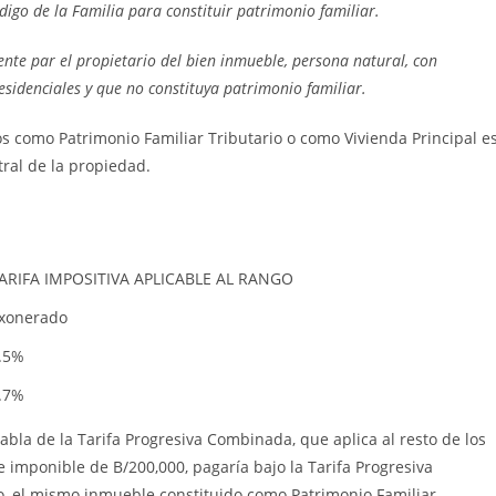
digo de la Familia para constituir patrimonio familiar.
nte par el propietario del bien inmueble, persona natural, con
esidenciales y que no constituya patrimonio familiar.
os como Patrimonio Familiar Tributario o como Vivienda Principal e
tral de la propiedad.
ARIFA IMPOSITIVA APLICABLE AL RANGO
xonerado
.5%
.7%
abla de la Tarifa Progresiva Combinada, que aplica al resto de los
imponible de B/200,000, pagaría bajo la Tarifa Progresiva
, el mismo inmueble constituido como Patrimonio Familiar