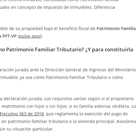
anuales en concepto de impuesto de inmuebles. Diferencia
ble de su propiedad bajo el beneficio fiscal de
Patrimonio Familia
a PFT-VP
(
pulse aquí
).
o Patrimonio Familiar Tributario? ¿Y para constituirla
ración jurada ante la Dirección General de Ingresos del Ministerio
inmueble, ya sea como Patrimonio Familiar Tributario o como
declaración jurada. Los requisitos varían según si el propietario
 matrimonio con hijos o sin hijos; si es familia extensa, etcétera. L
Ejecutivo 363 de 2018
, que reglamenta la exención del pago de
en patrimonio familiar tributario o la vivienda principal. Asesóres
ún su situación particular.