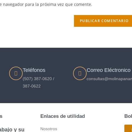
te navegador para la próxima vez que comente.
Teléfonos
Correo Eléctronico
(507) 387-0620 /
consultas@molinapana
387-0622
s
Enlaces de utilidad
Bol
Nosotros
abajo y su