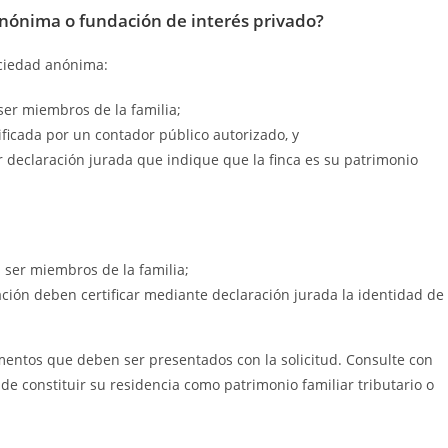
anónima o fundación de interés privado?
ociedad anónima:
ser miembros de la familia;
ificada por un contador público autorizado, y
r declaración jurada que indique que la finca es su patrimonio
n ser miembros de la familia;
dación deben certificar mediante declaración jurada la identidad de
mentos que deben ser presentados con la solicitud. Consulte con
de constituir su residencia como patrimonio familiar tributario o