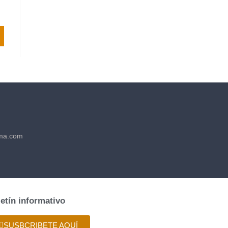
ma.com
etín informativo
SUSBCRIBETE AQUÍ