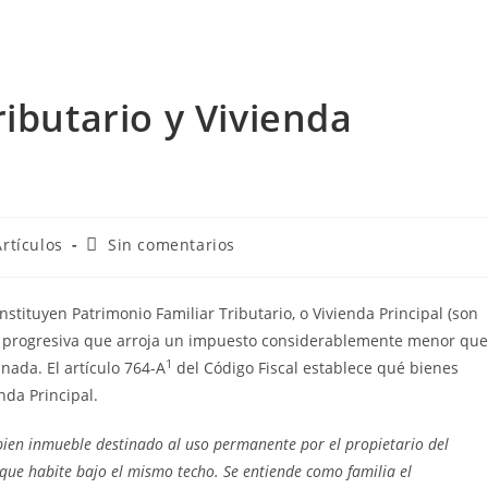
ibutario y Vivienda
Artículos
Sin comentarios
onstituyen Patrimonio Familiar Tributario, o Vivienda Principal (son
la progresiva que arroja un impuesto considerablemente menor que
1
nada. El artículo 764-A
del Código Fiscal establece qué bienes
nda Principal.
 bien inmueble destinado al uso permanente por el propietario del
 que habite bajo el mismo techo. Se entiende como familia el